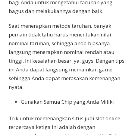
bagi Anda untuk mengetahui taruhan yang
bagus dan melakukannya dengan baik.
Saat menerapkan metode taruhan, banyak
pemain tidak tahu harus menentukan nilai
nominal taruhan, sehingga anda biasanya
langsung menerapkan nominal rendah atau
tinggi. Ini kesalahan besar, ya, guys. Dengan tips
ini Anda dapat langsung memainkan game
sehingga Anda dapat merasakan kemenangan
nyata.
Gunakan Semua Chip yang Anda Miliki
Trik untuk memenangkan situs judi slot online
terpercaya ketiga ini adalah dengan