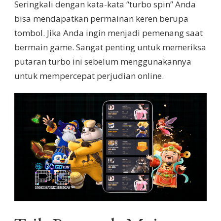
Seringkali dengan kata-kata “turbo spin” Anda
bisa mendapatkan permainan keren berupa
tombol. Jika Anda ingin menjadi pemenang saat
bermain game. Sangat penting untuk memeriksa
putaran turbo ini sebelum menggunakannya
untuk mempercepat perjudian online.