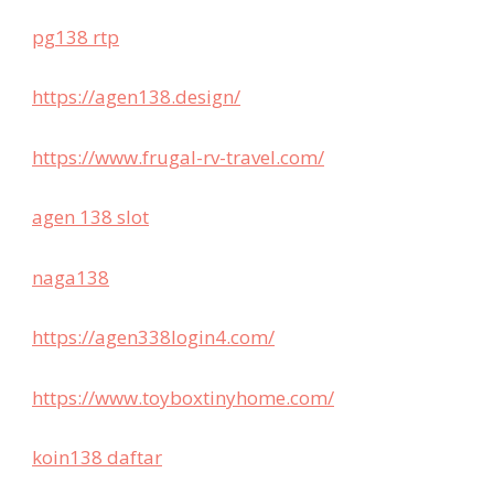
pg138 rtp
https://agen138.design/
https://www.frugal-rv-travel.com/
agen 138 slot
naga138
https://agen338login4.com/
https://www.toyboxtinyhome.com/
koin138 daftar