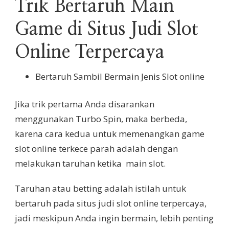
Trik Bertaruh Main
Game di Situs Judi Slot
Online Terpercaya
Bertaruh Sambil Bermain Jenis Slot online
Jika trik pertama Anda disarankan
menggunakan Turbo Spin, maka berbeda,
karena cara kedua untuk memenangkan game
slot online terkece parah adalah dengan
melakukan taruhan ketika main slot.
Taruhan atau betting adalah istilah untuk
bertaruh pada situs judi slot online terpercaya,
jadi meskipun Anda ingin bermain, lebih penting