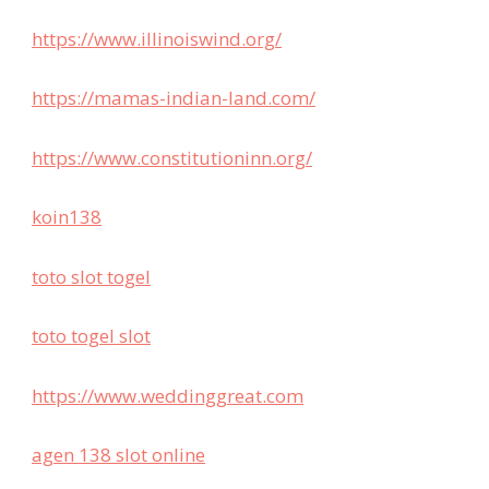
https://www.illinoiswind.org/
https://mamas-indian-land.com/
https://www.constitutioninn.org/
koin138
toto slot togel
toto togel slot
https://www.weddinggreat.com
agen 138 slot online