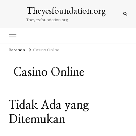
Theyesfoundation.org
Theyesfoundation.org
Beranda
Casino Online
Casino Online
Tidak Ada yang
Ditemukan