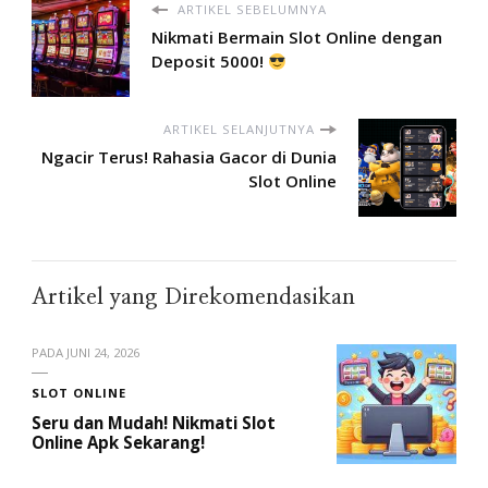
ARTIKEL SEBELUMNYA
Nikmati Bermain Slot Online dengan
Deposit 5000!
ARTIKEL SELANJUTNYA
Ngacir Terus! Rahasia Gacor di Dunia
Slot Online
Artikel yang Direkomendasikan
PADA
JUNI 24, 2026
SLOT ONLINE
Seru dan Mudah! Nikmati Slot
Online Apk Sekarang!