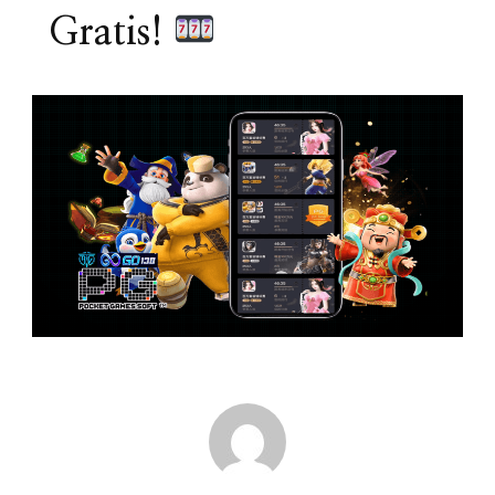
Gratis!