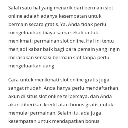
Salah satu hal yang menarik dari bermain slot
online adalah adanya kesempatan untuk
bermain secara gratis. Ya, Anda tidak perlu
mengeluarkan biaya sama sekali untuk
menikmati permainan slot online. Hal ini tentu
menjadi kabar baik bagi para pemain yang ingin
merasakan sensasi bermain slot tanpa perlu
mengeluarkan uang.
Cara untuk menikmati slot online gratis juga
sangat mudah. Anda hanya perlu mendaftarkan
akun di situs slot online terpercaya, dan Anda
akan diberikan kredit atau bonus gratis untuk
memulai permainan. Selain itu, ada juga
kesempatan untuk mendapatkan bonus