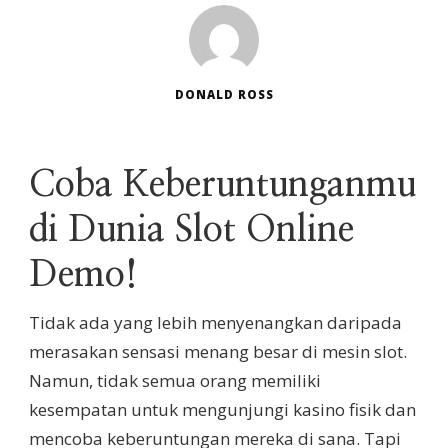
DONALD ROSS
Coba Keberuntunganmu
di Dunia Slot Online
Demo!
Tidak ada yang lebih menyenangkan daripada
merasakan sensasi menang besar di mesin slot.
Namun, tidak semua orang memiliki
kesempatan untuk mengunjungi kasino fisik dan
mencoba keberuntungan mereka di sana. Tapi