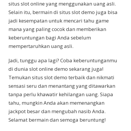
situs slot online yang menggunakan uang asli.
Selain itu, bermain di situs slot demo juga bisa
jadi kesempatan untuk mencari tahu game
mana yang paling cocok dan memberikan
keberuntungan bagi Anda sebelum
mempertaruhkan uang asli.
Jadi, tunggu apa lagi? Coba keberuntunganmu
di dunia slot online demo sekarang juga!
Temukan situs slot demo terbaik dan nikmati
sensasi seru dan menantang yang ditawarkan
tanpa perlu khawatir kehilangan uang. Siapa
tahu, mungkin Anda akan memenangkan
jackpot besar dan mengubah nasib Anda.
Selamat bermain dan semoga beruntung!