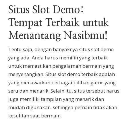
Situs Slot Demo:
Tempat Terbaik untuk
Menantang Nasibmu!
Tentu saja, dengan banyaknya situs slot demo
yang ada, Anda harus memilih yang terbaik
untuk memastikan pengalaman bermain yang
menyenangkan. Situs slot demo terbaik adalah
yang menawarkan berbagai pilihan game yang
seru dan menarik. Selain itu, situs tersebut harus
juga memiliki tampilan yang menarik dan
mudah digunakan, sehingga pemain tidak akan
kesulitan saat bermain.