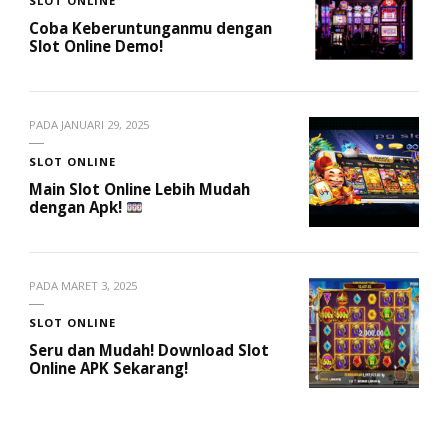
SLOT ONLINE
Coba Keberuntunganmu dengan
Slot Online Demo!
PADA
JANUARI 29, 2025
SLOT ONLINE
Main Slot Online Lebih Mudah
dengan Apk!
PADA
MARET 3, 2025
SLOT ONLINE
Seru dan Mudah! Download Slot
Online APK Sekarang!