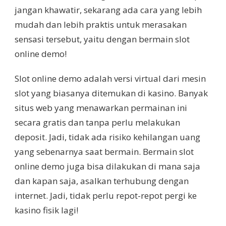
jangan khawatir, sekarang ada cara yang lebih
mudah dan lebih praktis untuk merasakan
sensasi tersebut, yaitu dengan bermain slot
online demo!
Slot online demo adalah versi virtual dari mesin
slot yang biasanya ditemukan di kasino. Banyak
situs web yang menawarkan permainan ini
secara gratis dan tanpa perlu melakukan
deposit. Jadi, tidak ada risiko kehilangan uang
yang sebenarnya saat bermain. Bermain slot
online demo juga bisa dilakukan di mana saja
dan kapan saja, asalkan terhubung dengan
internet. Jadi, tidak perlu repot-repot pergi ke
kasino fisik lagi!