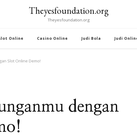
Theyesfoundation.org
Theyesfoundation.org
Slot Online
Casino Online
Judi Bola
Judi Onlin
an Slot Online Demo!
tunganmu dengan
mo!