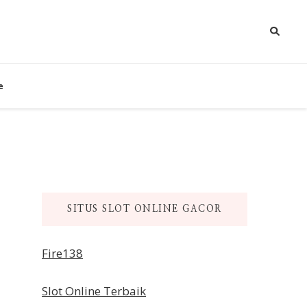
e
SITUS SLOT ONLINE GACOR
Fire138
Slot Online Terbaik