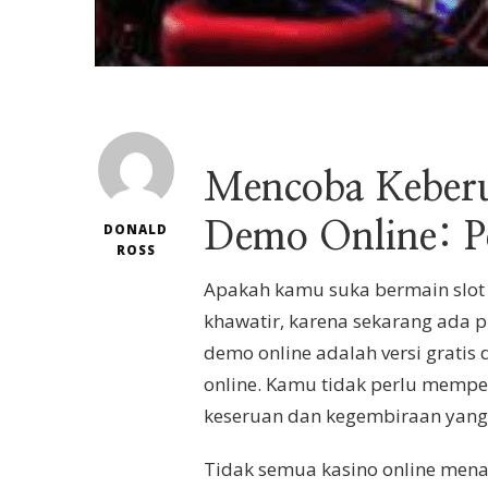
Mencoba Keberu
Demo Online: P
DONALD
ROSS
Apakah kamu suka bermain slot 
khawatir, karena sekarang ada pi
demo online adalah versi gratis
online. Kamu tidak perlu mempe
keseruan dan kegembiraan yang
Tidak semua kasino online mena