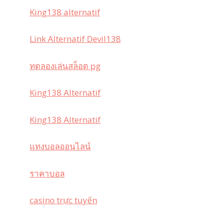
King138 alternatif
Link Alternatif Devil138
ทดลองเล่นสล็อต pg
King138 Alternatif
King138 Alternatif
แทงบอลออนไลน์
ราคาบอล
casino trực tuyến