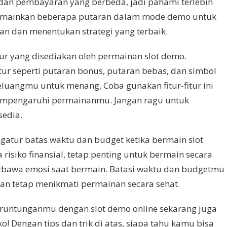
 dan pembayaran yang berbeda, jadi pahami terlebih
 mainkan beberapa putaran dalam mode demo untuk
dan menentukan strategi yang terbaik.
itur yang disediakan oleh permainan slot demo.
ur seperti putaran bonus, putaran bebas, dan simbol
eluangmu untuk menang. Coba gunakan fitur-fitur ini
empengaruhi permainanmu. Jangan ragu untuk
sedia.
gatur batas waktu dan budget ketika bermain slot
risiko finansial, tetap penting untuk bermain secara
rbawa emosi saat bermain. Batasi waktu dan budgetmu
n tetap menikmati permainan secara sehat.
beruntunganmu dengan slot demo online sekarang juga
o! Dengan tips dan trik di atas, siapa tahu kamu bisa