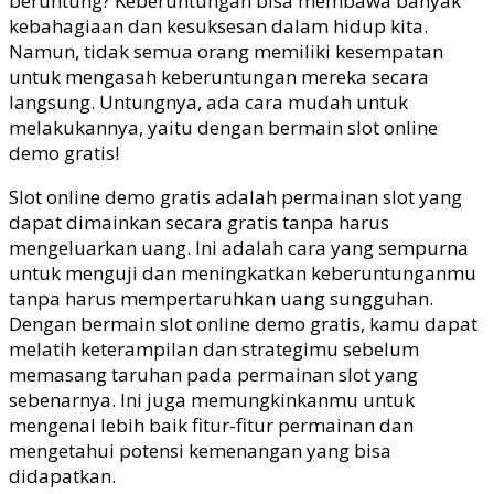
beruntung? Keberuntungan bisa membawa banyak
kebahagiaan dan kesuksesan dalam hidup kita.
Namun, tidak semua orang memiliki kesempatan
untuk mengasah keberuntungan mereka secara
langsung. Untungnya, ada cara mudah untuk
melakukannya, yaitu dengan bermain slot online
demo gratis!
Slot online demo gratis adalah permainan slot yang
dapat dimainkan secara gratis tanpa harus
mengeluarkan uang. Ini adalah cara yang sempurna
untuk menguji dan meningkatkan keberuntunganmu
tanpa harus mempertaruhkan uang sungguhan.
Dengan bermain slot online demo gratis, kamu dapat
melatih keterampilan dan strategimu sebelum
memasang taruhan pada permainan slot yang
sebenarnya. Ini juga memungkinkanmu untuk
mengenal lebih baik fitur-fitur permainan dan
mengetahui potensi kemenangan yang bisa
didapatkan.