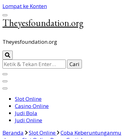
Lompat ke Konten
Theyesfoundation.org
Theyesfoundation.org
Mencari
Sesuatu?
Slot Online
Casino Online
Judi Bola
Judi Online
Beranda
Slot Online
Coba Keberuntunganmu