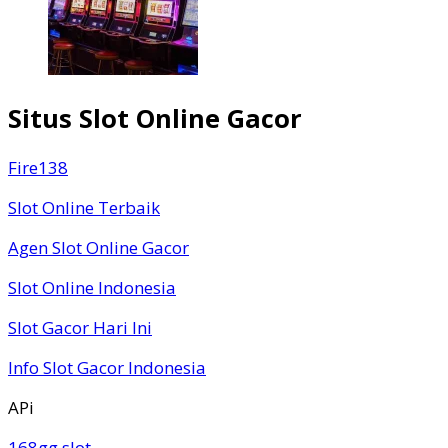
Situs Slot Online Gacor
Fire138
Slot Online Terbaik
Agen Slot Online Gacor
Slot Online Indonesia
Slot Gacor Hari Ini
Info Slot Gacor Indonesia
APi
168gg slot