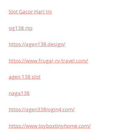
Slot Gacor Hari Ini
pg138 rtp
https://agen138.design/
https://www.frugal-rv-travel.com/
agen 138 slot
naga138
https://agen338login4.com/
https://www.toyboxtinyhome.com/