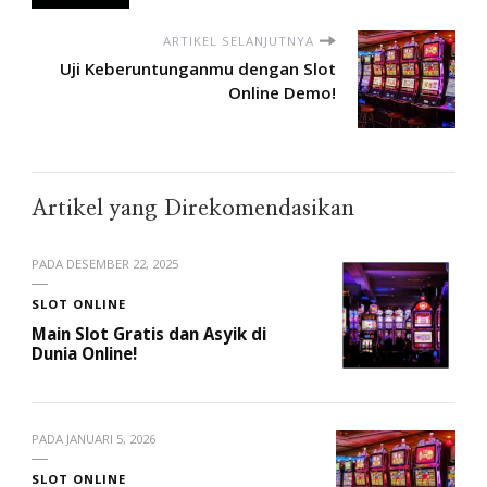
ARTIKEL SELANJUTNYA
Uji Keberuntunganmu dengan Slot
Online Demo!
Artikel yang Direkomendasikan
PADA
DESEMBER 22, 2025
SLOT ONLINE
Main Slot Gratis dan Asyik di
Dunia Online!
PADA
JANUARI 5, 2026
SLOT ONLINE