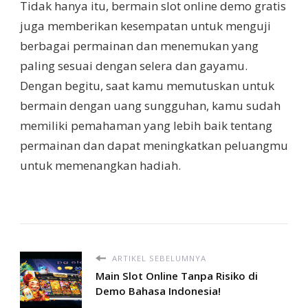
Tidak hanya itu, bermain slot online demo gratis
juga memberikan kesempatan untuk menguji
berbagai permainan dan menemukan yang
paling sesuai dengan selera dan gayamu.
Dengan begitu, saat kamu memutuskan untuk
bermain dengan uang sungguhan, kamu sudah
memiliki pemahaman yang lebih baik tentang
permainan dan dapat meningkatkan peluangmu
untuk memenangkan hadiah.
ARTIKEL SEBELUMNYA
Main Slot Online Tanpa Risiko di
Demo Bahasa Indonesia!