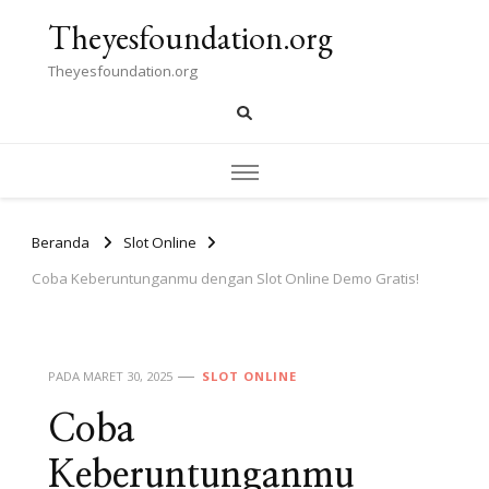
Theyesfoundation.org
Theyesfoundation.org
Beranda
Slot Online
Coba Keberuntunganmu dengan Slot Online Demo Gratis!
PADA
MARET 30, 2025
SLOT ONLINE
Coba
Keberuntunganmu