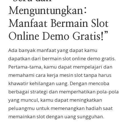
Menguntungkan:
Manfaat Bermain Slot
Online Demo Gratis!”
Ada banyak manfaat yang dapat kamu
dapatkan dari bermain slot online demo gratis.
Pertama-tama, kamu dapat mempelajari dan
memahami cara kerja mesin slot tanpa harus
khawatir kehilangan uang. Dengan mencoba
berbagai strategi dan memperhatikan pola-pola
yang muncul, kamu dapat meningkatkan
peluangmu untuk memenangkan hadiah saat
memainkan slot dengan uang sungguhan.