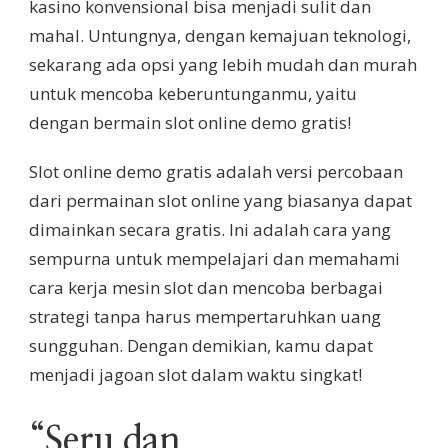
kasino konvensional bisa menjadi sulit dan
mahal. Untungnya, dengan kemajuan teknologi,
sekarang ada opsi yang lebih mudah dan murah
untuk mencoba keberuntunganmu, yaitu
dengan bermain slot online demo gratis!
Slot online demo gratis adalah versi percobaan
dari permainan slot online yang biasanya dapat
dimainkan secara gratis. Ini adalah cara yang
sempurna untuk mempelajari dan memahami
cara kerja mesin slot dan mencoba berbagai
strategi tanpa harus mempertaruhkan uang
sungguhan. Dengan demikian, kamu dapat
menjadi jagoan slot dalam waktu singkat!
“Seru dan