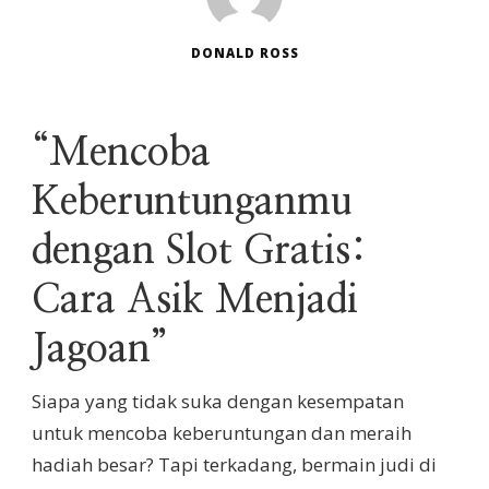
DONALD ROSS
“Mencoba
Keberuntunganmu
dengan Slot Gratis:
Cara Asik Menjadi
Jagoan”
Siapa yang tidak suka dengan kesempatan
untuk mencoba keberuntungan dan meraih
hadiah besar? Tapi terkadang, bermain judi di