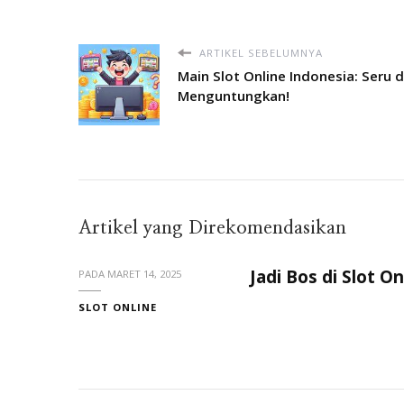
ARTIKEL SEBELUMNYA
Main Slot Online Indonesia: Seru 
Menguntungkan!
Artikel yang Direkomendasikan
Jadi Bos di Slot O
PADA
MARET 14, 2025
SLOT ONLINE