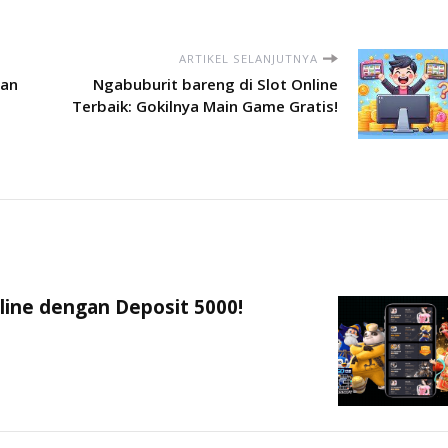
ARTIKEL SELANJUTNYA
dan
Ngabuburit bareng di Slot Online
Terbaik: Gokilnya Main Game Gratis!
nline dengan Deposit 5000!