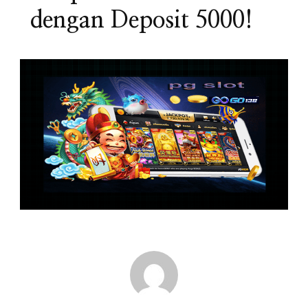
dengan Deposit 5000!