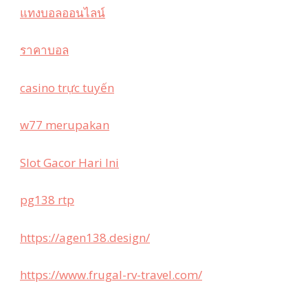
แทงบอลออนไลน์
ราคาบอล
casino trực tuyến
w77 merupakan
Slot Gacor Hari Ini
pg138 rtp
https://agen138.design/
https://www.frugal-rv-travel.com/