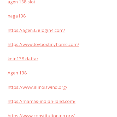
agen 138 slot
naga138
https://agen338login4.com/
https://www.toyboxtinyhome.com/
koin138 daftar
Agen 138
https://www.illinoiswind.org/
https://mamas-indian-land.com/
https://www.constitutioninn.org/