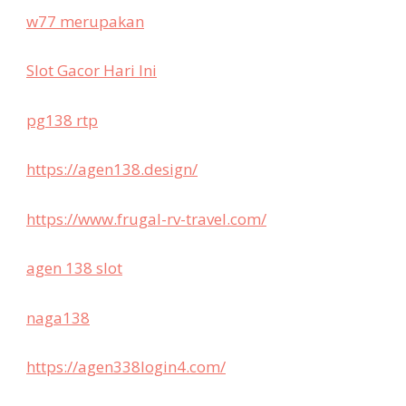
w77 merupakan
Slot Gacor Hari Ini
pg138 rtp
https://agen138.design/
https://www.frugal-rv-travel.com/
agen 138 slot
naga138
https://agen338login4.com/