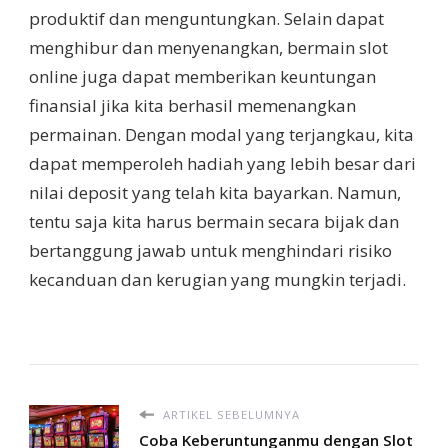
produktif dan menguntungkan. Selain dapat
menghibur dan menyenangkan, bermain slot
online juga dapat memberikan keuntungan
finansial jika kita berhasil memenangkan
permainan. Dengan modal yang terjangkau, kita
dapat memperoleh hadiah yang lebih besar dari
nilai deposit yang telah kita bayarkan. Namun,
tentu saja kita harus bermain secara bijak dan
bertanggung jawab untuk menghindari risiko
kecanduan dan kerugian yang mungkin terjadi.
ARTIKEL SEBELUMNYA
Coba Keberuntunganmu dengan Slot