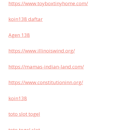
https://www.toyboxtinyhome.com/
koin138 daftar
Agen 138
https://www.illinoiswind.org/
https://mamas-indian-land.com/
https://www.constitutioninn.org/
koin138
toto slot togel
toto togel slot