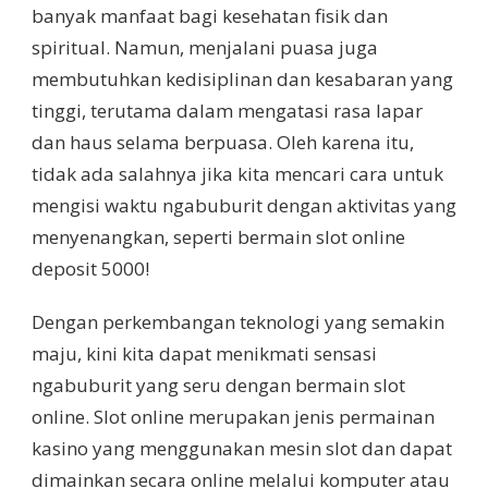
banyak manfaat bagi kesehatan fisik dan
spiritual. Namun, menjalani puasa juga
membutuhkan kedisiplinan dan kesabaran yang
tinggi, terutama dalam mengatasi rasa lapar
dan haus selama berpuasa. Oleh karena itu,
tidak ada salahnya jika kita mencari cara untuk
mengisi waktu ngabuburit dengan aktivitas yang
menyenangkan, seperti bermain slot online
deposit 5000!
Dengan perkembangan teknologi yang semakin
maju, kini kita dapat menikmati sensasi
ngabuburit yang seru dengan bermain slot
online. Slot online merupakan jenis permainan
kasino yang menggunakan mesin slot dan dapat
dimainkan secara online melalui komputer atau