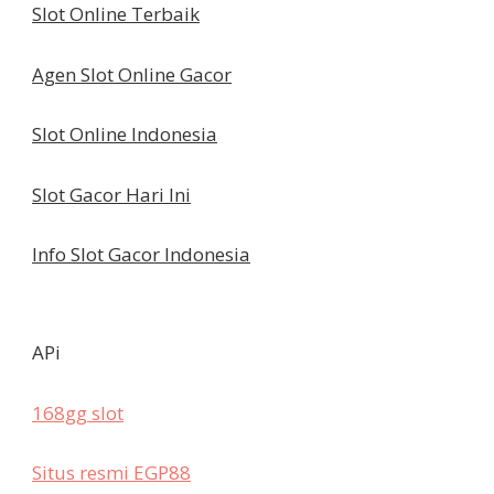
Slot Online Terbaik
Agen Slot Online Gacor
Slot Online Indonesia
Slot Gacor Hari Ini
Info Slot Gacor Indonesia
APi
168gg slot
Situs resmi EGP88