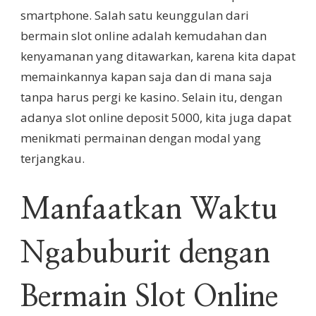
smartphone. Salah satu keunggulan dari
bermain slot online adalah kemudahan dan
kenyamanan yang ditawarkan, karena kita dapat
memainkannya kapan saja dan di mana saja
tanpa harus pergi ke kasino. Selain itu, dengan
adanya slot online deposit 5000, kita juga dapat
menikmati permainan dengan modal yang
terjangkau.
Manfaatkan Waktu
Ngabuburit dengan
Bermain Slot Online