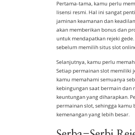
Pertama-tama, kamu perlu memili
lisensi resmi. Hal ini sangat pe
jaminan keamanan dan keadilan d
akan memberikan bonus dan pr
untuk mendapatkan rejeki gede.
sebelum memilih situs slot onli
Selanjutnya, kamu perlu memaha
Setiap permainan slot memiliki 
kamu memahami semuanya sebe
kebingungan saat bermain dan
keuntungan yang diharapkan. Pe
permainan slot, sehingga kamu
kemenangan yang lebih besar.
Serba-Serbi Reje