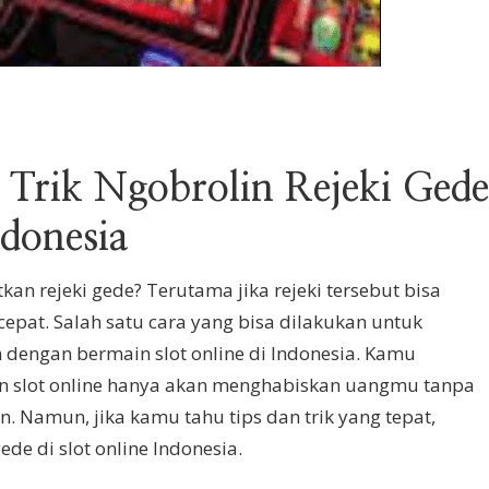
Trik Ngobrolin Rejeki Gede
ndonesia
an rejeki gede? Terutama jika rejeki tersebut bisa
pat. Salah satu cara yang bisa dilakukan untuk
 dengan bermain slot online di Indonesia. Kamu
n slot online hanya akan menghabiskan uangmu tanpa
 Namun, jika kamu tahu tips dan trik yang tepat,
de di slot online Indonesia.