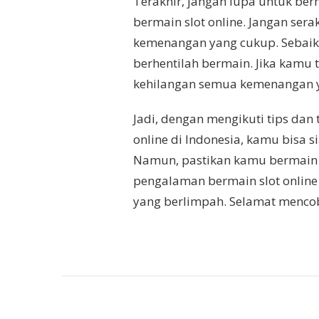
Terakhir, jangan lupa untuk ber
bermain slot online. Jangan ser
kemenangan yang cukup. Sebaikn
berhentilah bermain. Jika kamu
kehilangan semua kemenangan 
Jadi, dengan mengikuti tips dan
online di Indonesia, kamu bisa 
Namun, pastikan kamu bermain 
pengalaman bermain slot online
yang berlimpah. Selamat menco