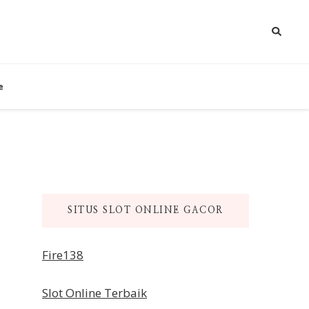
e
SITUS SLOT ONLINE GACOR
Fire138
Slot Online Terbaik