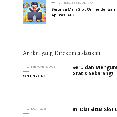
ARTIKEL SEBELUMNYA
Serunya Main Slot Online dengan
Aplikasi APK!
Artikel yang Direkomendasikan
Seru dan Mengunt
PADA
FEBRUARI 8, 2026
Gratis Sekarang!
SLOT ONLINE
Ini Dia! Situs Slot
PADA
JULI 1, 2025