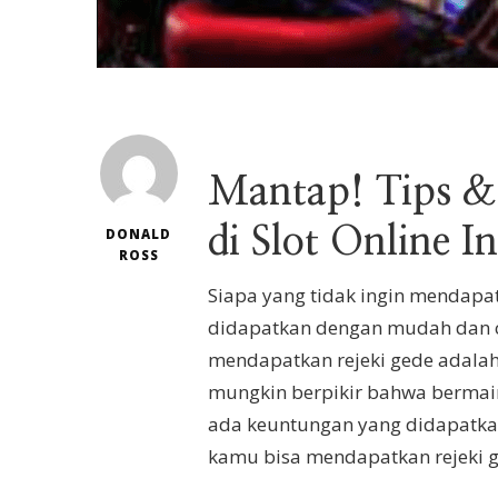
Mantap! Tips & 
di Slot Online I
DONALD
ROSS
Siapa yang tidak ingin mendapatk
didapatkan dengan mudah dan ce
mendapatkan rejeki gede adalah
mungkin berpikir bahwa bermai
ada keuntungan yang didapatkan.
kamu bisa mendapatkan rejeki ge