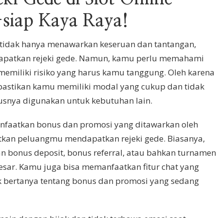
-siap Kaya Raya!
a tidak hanya menawarkan keseruan dan tantangan,
dapatkan rejeki gede. Namun, kamu perlu memahami
memiliki risiko yang harus kamu tanggung. Oleh karena
pastikan kamu memiliki modal yang cukup dan tidak
snya digunakan untuk kebutuhan lain.
anfaatkan bonus dan promosi yang ditawarkan oleh
katkan peluangmu mendapatkan rejeki gede. Biasanya,
an bonus deposit, bonus referral, atau bahkan turnamen
sar. Kamu juga bisa memanfaatkan fitur chat yang
ntuk bertanya tentang bonus dan promosi yang sedang