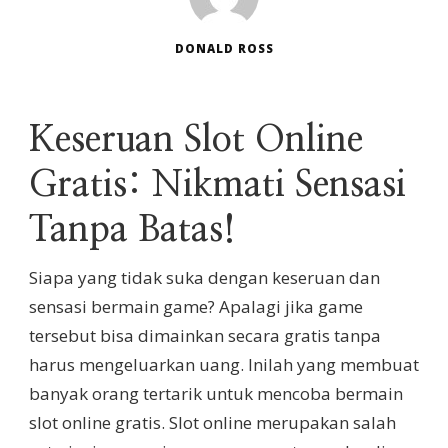
DONALD ROSS
Keseruan Slot Online
Gratis: Nikmati Sensasi
Tanpa Batas!
Siapa yang tidak suka dengan keseruan dan
sensasi bermain game? Apalagi jika game
tersebut bisa dimainkan secara gratis tanpa
harus mengeluarkan uang. Inilah yang membuat
banyak orang tertarik untuk mencoba bermain
slot online gratis. Slot online merupakan salah