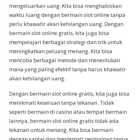
mengeluarkan uang. Kita bisa menghabiskan
waktu luang dengan bermain slot online tanpa
perlu khawatir akan kehilangan uang. Dengan
bermain slot online gratis, kita juga bisa
mempelajari berbagai strategi dan trik untuk
meningkatkan peluang menang. Kita bisa
mencoba berbagai metode dan menentukan
mana yang paling efektif tanpa harus khawatir
akan kehilangan uang.
Dengan bermain slot online gratis, kita juga bisa
menikmati keseruan tanpa tekanan. Tidak
seperti bermain di casino atau tempat bermain
lainnya, bermain slot online gratis tidak ada
tekanan untuk menang. Kita bisa bermain
dengan santai dan menikmati permainan tanpa