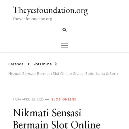
Theyesfoundation.org
Theyesfoundation.org
Beranda
Slot Online
Nikmati Sensasi Bermain Slot Online Gratis: Sederhana & Seru!
PADA
APRIL 23, 2025
SLOT ONLINE
Nikmati Sensasi
Bermain Slot Online