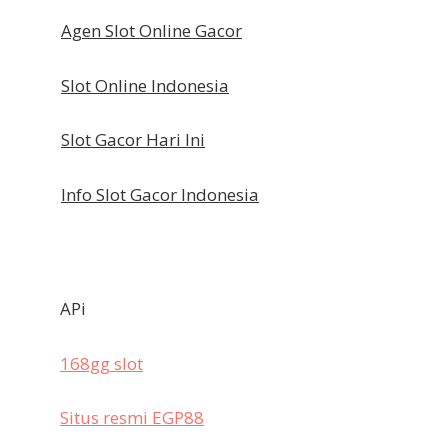
Agen Slot Online Gacor
Slot Online Indonesia
Slot Gacor Hari Ini
Info Slot Gacor Indonesia
APi
168gg slot
Situs resmi EGP88