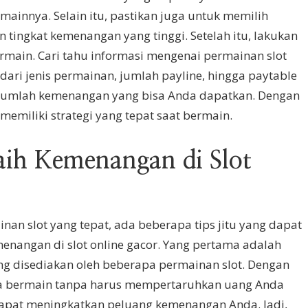
nnya. Selain itu, pastikan juga untuk memilih
tingkat kemenangan yang tinggi. Setelah itu, lakukan
ermain. Cari tahu informasi mengenai permainan slot
ari jenis permainan, jumlah payline, hingga paytable
i jumlah kemenangan yang bisa Anda dapatkan. Dengan
 memiliki strategi yang tepat saat bermain.
Raih Kemenangan di Slot
nan slot yang tepat, ada beberapa tips jitu yang dapat
nangan di slot online gacor. Yang pertama adalah
ang disediakan oleh beberapa permainan slot. Dengan
isa bermain tanpa harus mempertaruhkan uang Anda
uga dapat meningkatkan peluang kemenangan Anda. Jadi,