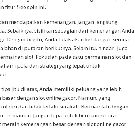
itur free spin ini.
 dan mendapatkan kemenangan, jangan langsung
. Sebaiknya, sisihkan sebagian dari kemenangan Anda
gi. Dengan begitu, Anda tidak akan kehilangan semua
ahan di putaran berikutnya. Selain itu, hindari juga
permainan slot. Fokuslah pada satu permainan slot dan
hami pola dan strategi yang tepat untuk
ut.
ips jitu di atas, Anda memiliki peluang yang lebih
besar dengan slot online gacor. Namun, yang
rol diri dan tidak terlalu serakah. Bermainlah dengan
an permainan. Jangan lupa untuk bermain secara
 meraih kemenangan besar dengan slot online gacor!