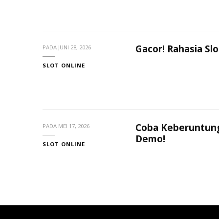
Gacor! Rahasia Slo
PADA
JUNI 28, 2026
SLOT ONLINE
Coba Keberuntun
PADA
MEI 17, 2026
Demo!
SLOT ONLINE