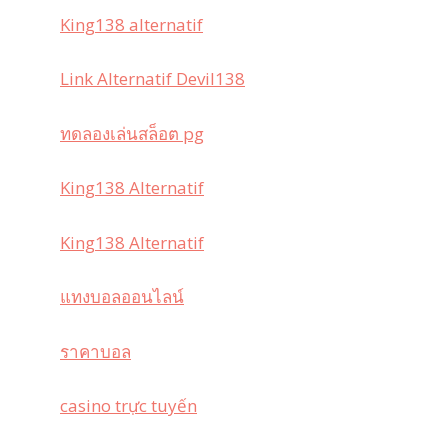
King138 alternatif
Link Alternatif Devil138
ทดลองเล่นสล็อต pg
King138 Alternatif
King138 Alternatif
แทงบอลออนไลน์
ราคาบอล
casino trực tuyến