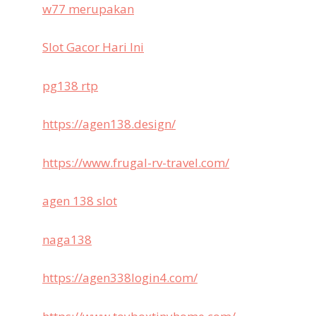
w77 merupakan
Slot Gacor Hari Ini
pg138 rtp
https://agen138.design/
https://www.frugal-rv-travel.com/
agen 138 slot
naga138
https://agen338login4.com/