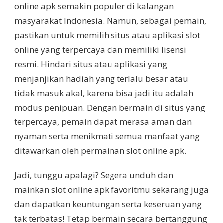
online apk semakin populer di kalangan
masyarakat Indonesia. Namun, sebagai pemain,
pastikan untuk memilih situs atau aplikasi slot
online yang terpercaya dan memiliki lisensi
resmi. Hindari situs atau aplikasi yang
menjanjikan hadiah yang terlalu besar atau
tidak masuk akal, karena bisa jadi itu adalah
modus penipuan. Dengan bermain di situs yang
terpercaya, pemain dapat merasa aman dan
nyaman serta menikmati semua manfaat yang
ditawarkan oleh permainan slot online apk.
Jadi, tunggu apalagi? Segera unduh dan
mainkan slot online apk favoritmu sekarang juga
dan dapatkan keuntungan serta keseruan yang
tak terbatas! Tetap bermain secara bertanggung