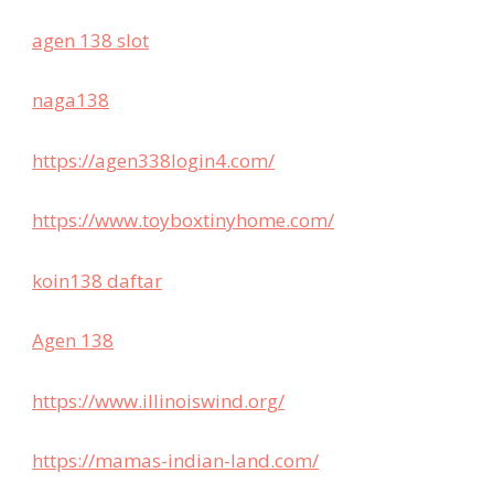
agen 138 slot
naga138
https://agen338login4.com/
https://www.toyboxtinyhome.com/
koin138 daftar
Agen 138
https://www.illinoiswind.org/
https://mamas-indian-land.com/