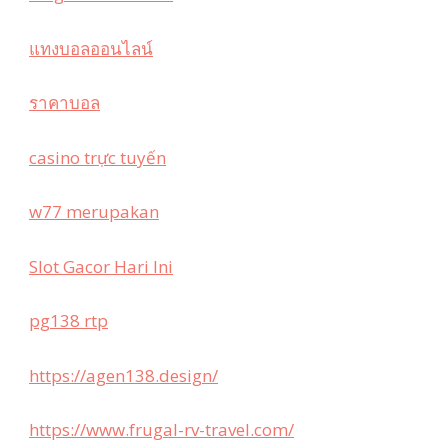
แทงบอลออนไลน์
ราคาบอล
casino trực tuyến
w77 merupakan
Slot Gacor Hari Ini
pg138 rtp
https://agen138.design/
https://www.frugal-rv-travel.com/