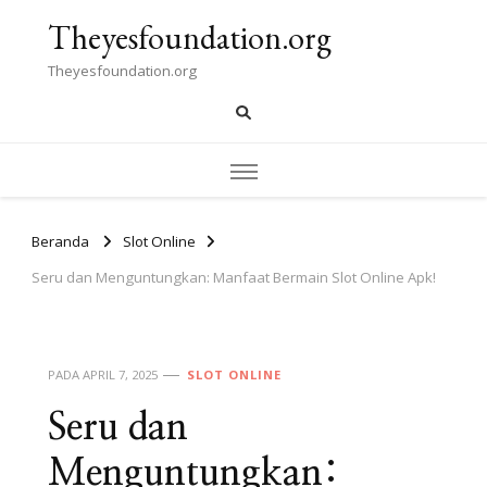
Theyesfoundation.org
Theyesfoundation.org
Beranda
Slot Online
Seru dan Menguntungkan: Manfaat Bermain Slot Online Apk!
PADA
APRIL 7, 2025
SLOT ONLINE
Seru dan
Menguntungkan: