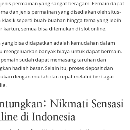
h jenis permainan yang sangat beragam. Pemain dapat
ma dan jenis permainan yang disediakan oleh situs-
ma klasik seperti buah-buahan hingga tema yang lebih
r kartun, semua bisa ditemukan di slot online.
in yang bisa didapatkan adalah kemudahan dalam
lu mengeluarkan banyak biaya untuk dapat bermain.
, pemain sudah dapat memasang taruhan dan
n hadiah besar. Selain itu, proses deposit dan
akukan dengan mudah dan cepat melalui berbagai
ia.
ntungkan: Nikmati Sensasi
ine di Indonesia