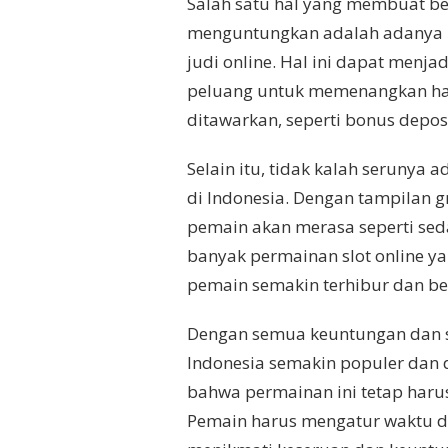
Salah satu hal yang membuat ber
menguntungkan adalah adanya bo
judi online. Hal ini dapat menj
peluang untuk memenangkan ha
ditawarkan, seperti bonus deposi
Selain itu, tidak kalah serunya 
di Indonesia. Dengan tampilan g
pemain akan merasa seperti sed
banyak permainan slot online y
pemain semakin terhibur dan b
Dengan semua keuntungan dan sen
Indonesia semakin populer dan d
bahwa permainan ini tetap haru
Pemain harus mengatur waktu d