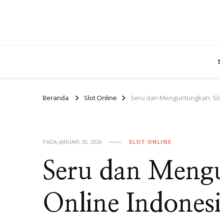
Beranda
Slot Online
Seru dan Menguntungkan: Slo
PADA
JANUARI 20, 2026
SLOT ONLINE
Seru dan Mengu
Online Indones