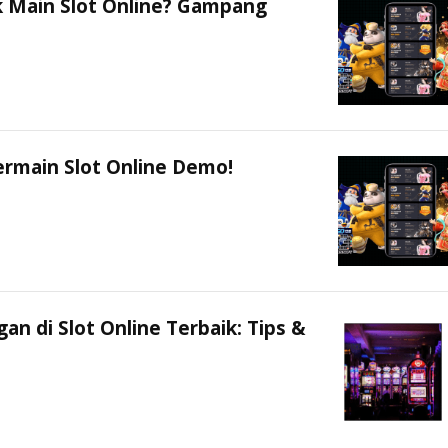
k Main Slot Online? Gampang
ermain Slot Online Demo!
n di Slot Online Terbaik: Tips &