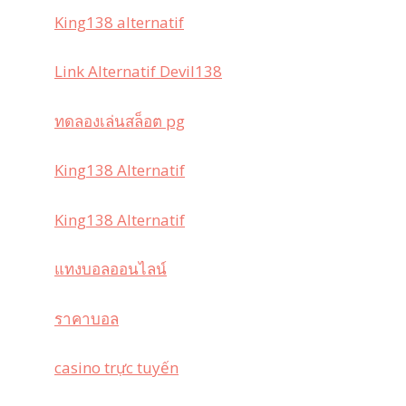
King138 alternatif
Link Alternatif Devil138
ทดลองเล่นสล็อต pg
King138 Alternatif
King138 Alternatif
แทงบอลออนไลน์
ราคาบอล
casino trực tuyến