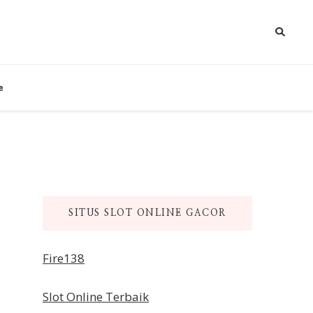
e
SITUS SLOT ONLINE GACOR
Fire138
Slot Online Terbaik