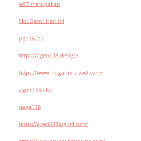
w77 merupakan
Slot Gacor Hari Ini
pg138 rtp
https://agen138.design/
https://www.frugal-rv-travel.com/
agen 138 slot
naga138
https://agen338login4.com/