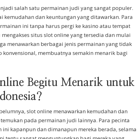
menjadi salah satu permainan judi yang sangat populer.
gai kemudahan dan keuntungan yang ditawarkan. Para
rmainan ini tanpa harus pergi ke kasino atau tempat
 mengakses situs slot online yang tersedia dan mulai
e juga menawarkan berbagai jenis permainan yang tidak
no konvensional, membuatnya semakin menarik bagi
line Begitu Menarik untuk
donesia?
sebelumnya, slot online menawarkan kemudahan dan
temukan pada permainan judi lainnya. Para pecinta
n ini kapanpun dan dimanapun mereka berada, selama
 ini tentu sangat menguntungkan bagi mereka yang