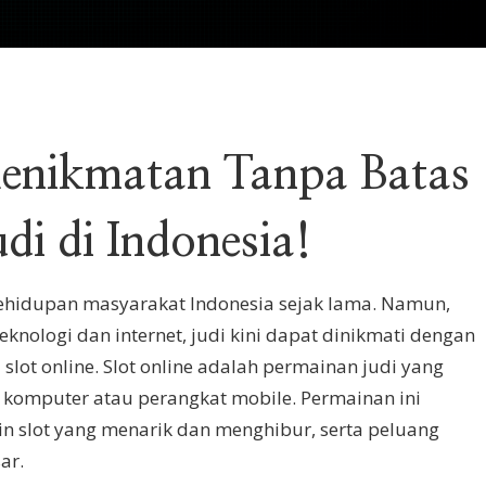
Kenikmatan Tanpa Batas
udi di Indonesia!
 kehidupan masyarakat Indonesia sejak lama. Namun,
nologi dan internet, judi kini dapat dinikmati dengan
slot online. Slot online adalah permainan judi yang
i komputer atau perangkat mobile. Permainan ini
 slot yang menarik dan menghibur, serta peluang
ar.