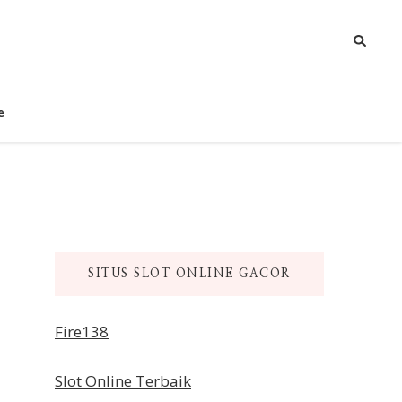
e
SITUS SLOT ONLINE GACOR
Fire138
Slot Online Terbaik