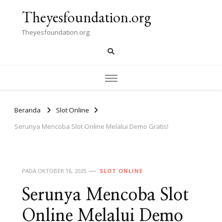
Theyesfoundation.org
Theyesfoundation.org
Beranda
Slot Online
Serunya Mencoba Slot Online Melalui Demo Gratis!
PADA
OKTOBER 16, 2025
SLOT ONLINE
Serunya Mencoba Slot
Online Melalui Demo