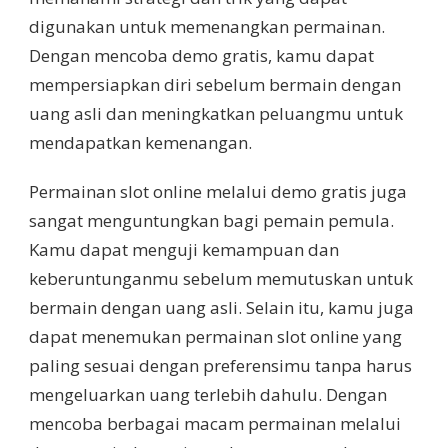
digunakan untuk memenangkan permainan.
Dengan mencoba demo gratis, kamu dapat
mempersiapkan diri sebelum bermain dengan
uang asli dan meningkatkan peluangmu untuk
mendapatkan kemenangan.
Permainan slot online melalui demo gratis juga
sangat menguntungkan bagi pemain pemula.
Kamu dapat menguji kemampuan dan
keberuntunganmu sebelum memutuskan untuk
bermain dengan uang asli. Selain itu, kamu juga
dapat menemukan permainan slot online yang
paling sesuai dengan preferensimu tanpa harus
mengeluarkan uang terlebih dahulu. Dengan
mencoba berbagai macam permainan melalui