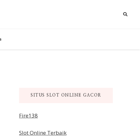
e
SITUS SLOT ONLINE GACOR
Fire138
Slot Online Terbaik