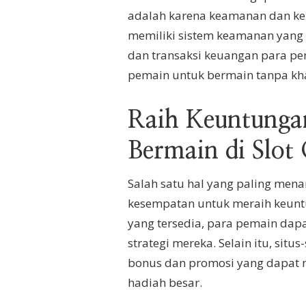
adalah karena keamanan dan keper
memiliki sistem keamanan yang 
dan transaksi keuangan para p
pemain untuk bermain tanpa kh
Raih Keuntunga
Bermain di Slot 
Salah satu hal yang paling menar
kesempatan untuk meraih keunt
yang tersedia, para pemain dap
strategi mereka. Selain itu, situ
bonus dan promosi yang dapat
hadiah besar.