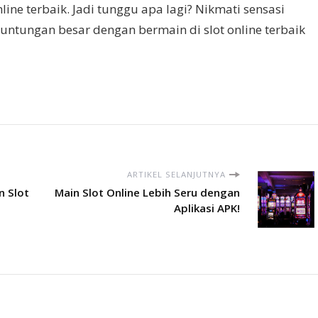
line terbaik. Jadi tunggu apa lagi? Nikmati sensasi
untungan besar dengan bermain di slot online terbaik
ARTIKEL SELANJUTNYA
n Slot
Main Slot Online Lebih Seru dengan
Aplikasi APK!