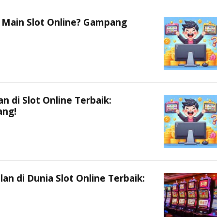
 Main Slot Online? Gampang
n di Slot Online Terbaik:
ang!
an di Dunia Slot Online Terbaik: