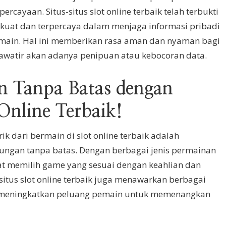
cayaan. Situs-situs slot online terbaik telah terbukti
kuat dan terpercaya dalam menjaga informasi pribadi
emain. Hal ini memberikan rasa aman dan nyaman bagi
awatir akan adanya penipuan atau kebocoran data.
n Tanpa Batas dengan
Online Terbaik!
ik dari bermain di slot online terbaik adalah
ungan tanpa batas. Dengan berbagai jenis permainan
at memilih game yang sesuai dengan keahlian dan
s-situs slot online terbaik juga menawarkan berbagai
 meningkatkan peluang pemain untuk memenangkan