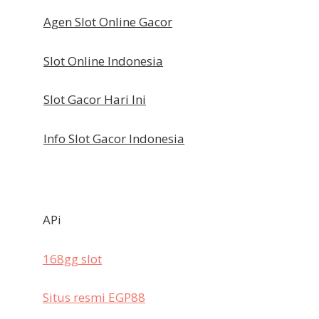
Agen Slot Online Gacor
Slot Online Indonesia
Slot Gacor Hari Ini
Info Slot Gacor Indonesia
APi
168gg slot
Situs resmi EGP88