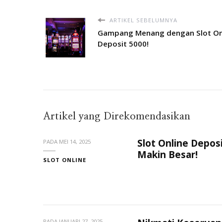
ARTIKEL SEBELUMNYA
Gampang Menang dengan Slot On
Deposit 5000!
Artikel yang Direkomendasikan
Slot Online Depos
PADA
MEI 14, 2025
Makin Besar!
SLOT ONLINE
PADA
JANUARI 27, 2025