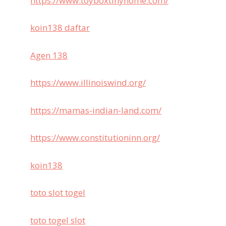
https://www.toyboxtinyhome.com/
koin138 daftar
Agen 138
https://www.illinoiswind.org/
https://mamas-indian-land.com/
https://www.constitutioninn.org/
koin138
toto slot togel
toto togel slot