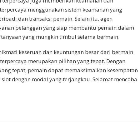
en terpercaya juga memberikan keamanan dan
 terpercaya menggunakan sistem keamanan yang
ribadi dan transaksi pemain. Selain itu, agen
ayanan pelanggan yang siap membantu pemain dalam
rtanyaan yang mungkin timbul selama bermain.
enikmati keseruan dan keuntungan besar dari bermain
en terpercaya merupakan pilihan yang tepat. Dengan
n yang tepat, pemain dapat memaksimalkan kesempatan
lot dengan modal yang terjangkau. Selamat mencoba