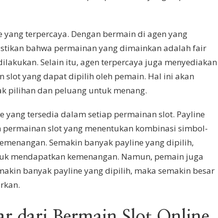
ine yang terpercaya. Dengan bermain di agen yang
stikan bahwa permainan yang dimainkan adalah fair
ilakukan. Selain itu, agen terpercaya juga menyediakan
slot yang dapat dipilih oleh pemain. Hal ini akan
k pilihan dan peluang untuk menang.
e yang tersedia dalam setiap permainan slot. Payline
 permainan slot yang menentukan kombinasi simbol-
menangan. Semakin banyak payline yang dipilih,
ntuk mendapatkan kemenangan. Namun, pemain juga
kin banyak payline yang dipilih, maka semakin besar
rkan.
r dari Bermain Slot Online