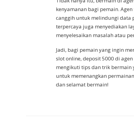
Tidak hanya itu, bermain di ag
kenyamanan bagi pemain. Agen
canggih untuk melindungi data p
terpercaya juga menyediakan l
menyelesaikan masalah atau pe
Jadi, bagi pemain yang ingin m
slot online, deposit 5000 di ag
mengikuti tips dan trik bermai
untuk memenangkan permainan s
dan selamat bermain!