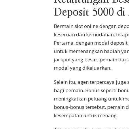
Deposit 5000 di
Bermain slot online dengan dep
keseruan dan kemudahan, tetap
Pertama, dengan modal deposit
untuk memenangkan hadiah yang
jackpot yang besar, pemain dap
modal yang dikeluarkan.
Selain itu, agen terpercaya ju
bagi pemain. Bonus seperti bonu
meningkatkan peluang untuk m
bonus-bonus tersebut, pemain
kesempatan untuk menang.