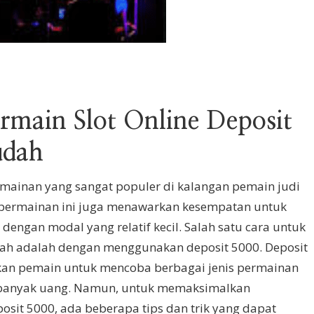
ermain Slot Online Deposit
udah
ermainan yang sangat populer di kalangan pemain judi
k, permainan ini juga menawarkan kesempatan untuk
ngan modal yang relatif kecil. Salah satu cara untuk
dah adalah dengan menggunakan deposit 5000. Deposit
kan pemain untuk mencoba berbagai jenis permainan
 banyak uang. Namun, untuk memaksimalkan
it 5000, ada beberapa tips dan trik yang dapat