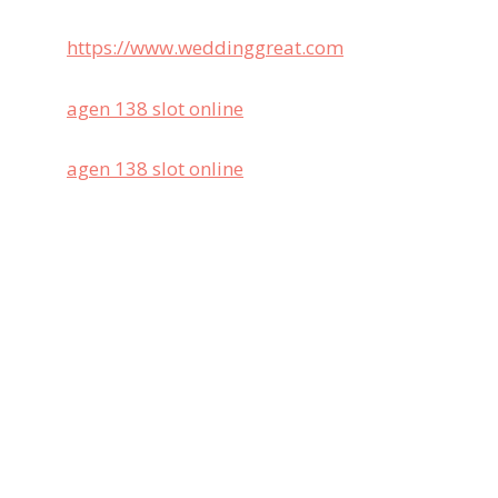
https://www.weddinggreat.com
agen 138 slot online
agen 138 slot online