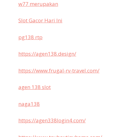
w77 merupakan
Slot Gacor Hari Ini
pg138 rtp
https://agen138.design/
https://www.frugal-rv-travel.com/
agen 138 slot
naga138
https://agen338login4.com/