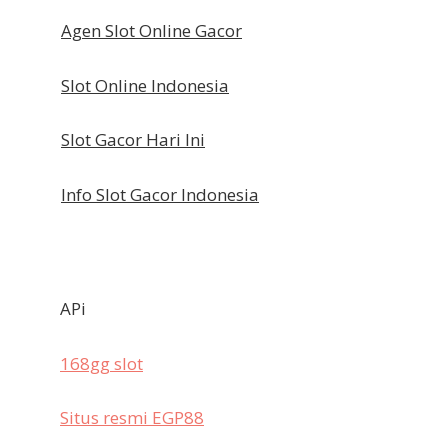
Agen Slot Online Gacor
Slot Online Indonesia
Slot Gacor Hari Ini
Info Slot Gacor Indonesia
APi
168gg slot
Situs resmi EGP88