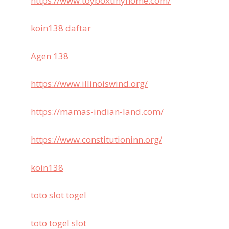
https://www.toyboxtinyhome.com/
koin138 daftar
Agen 138
https://www.illinoiswind.org/
https://mamas-indian-land.com/
https://www.constitutioninn.org/
koin138
toto slot togel
toto togel slot