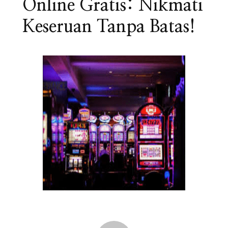
Online Gratis: Nikmati
Keseruan Tanpa Batas!