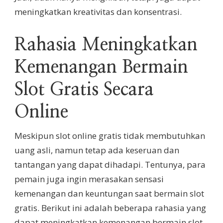
meningkatkan kreativitas dan konsentrasi.
Rahasia Meningkatkan
Kemenangan Bermain
Slot Gratis Secara
Online
Meskipun slot online gratis tidak membutuhkan
uang asli, namun tetap ada keseruan dan
tantangan yang dapat dihadapi. Tentunya, para
pemain juga ingin merasakan sensasi
kemenangan dan keuntungan saat bermain slot
gratis. Berikut ini adalah beberapa rahasia yang
dapat meningkatkan kemenangan bermain slot