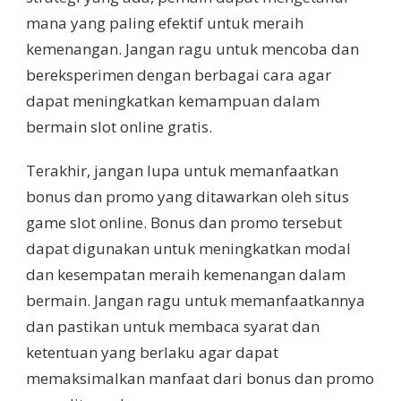
mana yang paling efektif untuk meraih
kemenangan. Jangan ragu untuk mencoba dan
bereksperimen dengan berbagai cara agar
dapat meningkatkan kemampuan dalam
bermain slot online gratis.
Terakhir, jangan lupa untuk memanfaatkan
bonus dan promo yang ditawarkan oleh situs
game slot online. Bonus dan promo tersebut
dapat digunakan untuk meningkatkan modal
dan kesempatan meraih kemenangan dalam
bermain. Jangan ragu untuk memanfaatkannya
dan pastikan untuk membaca syarat dan
ketentuan yang berlaku agar dapat
memaksimalkan manfaat dari bonus dan promo