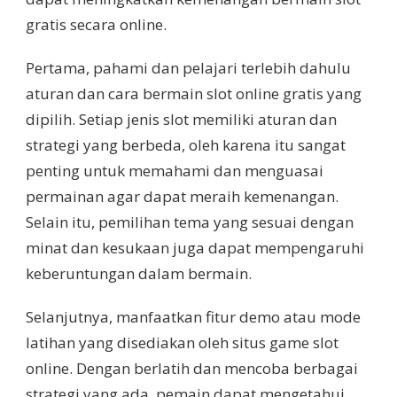
gratis secara online.
Pertama, pahami dan pelajari terlebih dahulu
aturan dan cara bermain slot online gratis yang
dipilih. Setiap jenis slot memiliki aturan dan
strategi yang berbeda, oleh karena itu sangat
penting untuk memahami dan menguasai
permainan agar dapat meraih kemenangan.
Selain itu, pemilihan tema yang sesuai dengan
minat dan kesukaan juga dapat mempengaruhi
keberuntungan dalam bermain.
Selanjutnya, manfaatkan fitur demo atau mode
latihan yang disediakan oleh situs game slot
online. Dengan berlatih dan mencoba berbagai
strategi yang ada, pemain dapat mengetahui