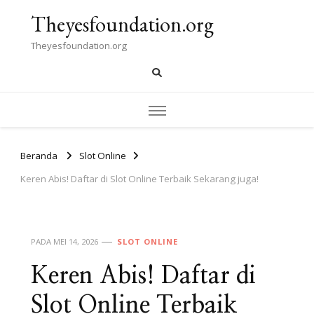
Theyesfoundation.org
Theyesfoundation.org
Beranda
Slot Online
Keren Abis! Daftar di Slot Online Terbaik Sekarang juga!
PADA
MEI 14, 2026
SLOT ONLINE
Keren Abis! Daftar di
Slot Online Terbaik