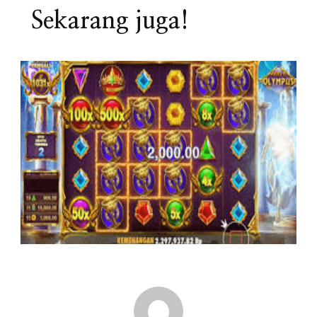
Sekarang juga!