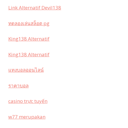
Link Alternatif Devil138
ทดลองเล่นสล็อต pg
King138 Alternatif
King138 Alternatif
แทงบอลออนไลน์
ราคาบอล
casino trực tuyến
w77 merupakan