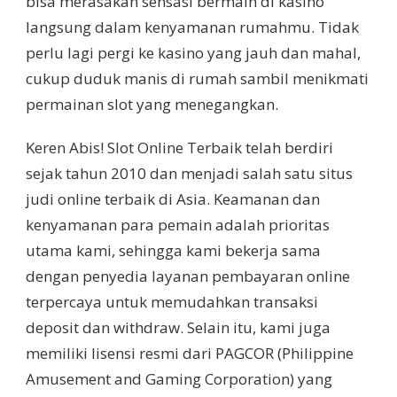
bisa merasakan sensasi bermain di kasino
langsung dalam kenyamanan rumahmu. Tidak
perlu lagi pergi ke kasino yang jauh dan mahal,
cukup duduk manis di rumah sambil menikmati
permainan slot yang menegangkan.
Keren Abis! Slot Online Terbaik telah berdiri
sejak tahun 2010 dan menjadi salah satu situs
judi online terbaik di Asia. Keamanan dan
kenyamanan para pemain adalah prioritas
utama kami, sehingga kami bekerja sama
dengan penyedia layanan pembayaran online
terpercaya untuk memudahkan transaksi
deposit dan withdraw. Selain itu, kami juga
memiliki lisensi resmi dari PAGCOR (Philippine
Amusement and Gaming Corporation) yang