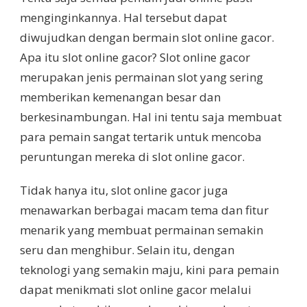
menginginkannya. Hal tersebut dapat
diwujudkan dengan bermain slot online gacor.
Apa itu slot online gacor? Slot online gacor
merupakan jenis permainan slot yang sering
memberikan kemenangan besar dan
berkesinambungan. Hal ini tentu saja membuat
para pemain sangat tertarik untuk mencoba
peruntungan mereka di slot online gacor.
Tidak hanya itu, slot online gacor juga
menawarkan berbagai macam tema dan fitur
menarik yang membuat permainan semakin
seru dan menghibur. Selain itu, dengan
teknologi yang semakin maju, kini para pemain
dapat menikmati slot online gacor melalui