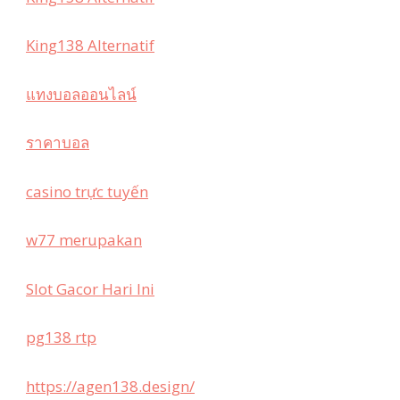
King138 Alternatif
แทงบอลออนไลน์
ราคาบอล
casino trực tuyến
w77 merupakan
Slot Gacor Hari Ini
pg138 rtp
https://agen138.design/