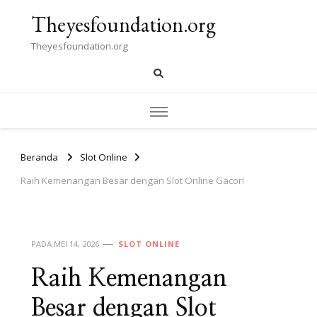
Theyesfoundation.org
Theyesfoundation.org
Beranda
Slot Online
Raih Kemenangan Besar dengan Slot Online Gacor!
PADA
MEI 14, 2026
SLOT ONLINE
Raih Kemenangan
Besar dengan Slot