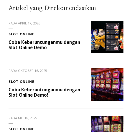
Artikel yang Direkomendasikan
PADA
APRIL 17, 2026
SLOT ONLINE
Coba Keberuntunganmu dengan
Slot Online Demo
PADA
OKTOBER 16, 2025
SLOT ONLINE
Coba Keberuntunganmu dengan
Slot Online Demo!
PADA
MEI 18, 2025
SLOT ONLINE