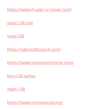
https://www.frugal-rv-travel.com/
agen 138 slot
naga138
https://agen338login4.com/
https://www.toyboxtinyhome.com/
koin138 daftar
Agen 138
https://www.illinoiswind.org/