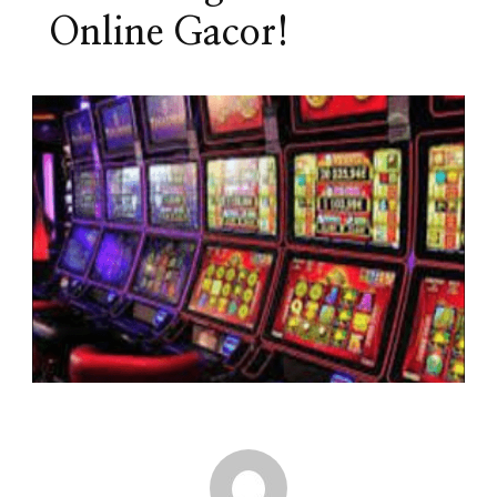
Online Gacor!