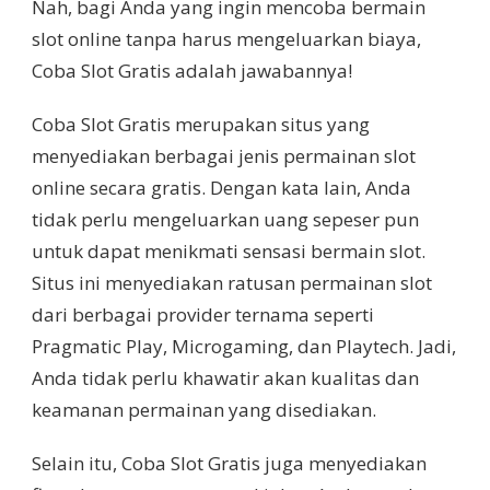
Nah, bagi Anda yang ingin mencoba bermain
slot online tanpa harus mengeluarkan biaya,
Coba Slot Gratis adalah jawabannya!
Coba Slot Gratis merupakan situs yang
menyediakan berbagai jenis permainan slot
online secara gratis. Dengan kata lain, Anda
tidak perlu mengeluarkan uang sepeser pun
untuk dapat menikmati sensasi bermain slot.
Situs ini menyediakan ratusan permainan slot
dari berbagai provider ternama seperti
Pragmatic Play, Microgaming, dan Playtech. Jadi,
Anda tidak perlu khawatir akan kualitas dan
keamanan permainan yang disediakan.
Selain itu, Coba Slot Gratis juga menyediakan