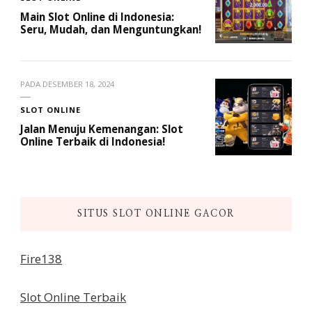
Main Slot Online di Indonesia:
Seru, Mudah, dan Menguntungkan!
PADA
DESEMBER 18, 2024
SLOT ONLINE
Jalan Menuju Kemenangan: Slot
Online Terbaik di Indonesia!
SITUS SLOT ONLINE GACOR
Fire138
Slot Online Terbaik