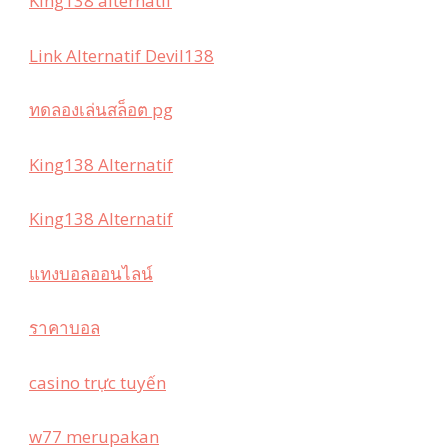
King138 alternatif
Link Alternatif Devil138
ทดลองเล่นสล็อต pg
King138 Alternatif
King138 Alternatif
แทงบอลออนไลน์
ราคาบอล
casino trực tuyến
w77 merupakan