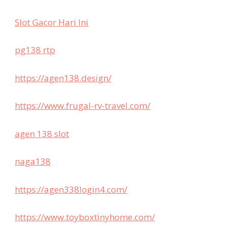
Slot Gacor Hari Ini
pg138 rtp
https://agen138.design/
https://www.frugal-rv-travel.com/
agen 138 slot
naga138
https://agen338login4.com/
https://www.toyboxtinyhome.com/