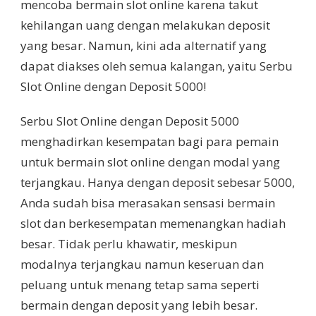
mencoba bermain slot online karena takut
kehilangan uang dengan melakukan deposit
yang besar. Namun, kini ada alternatif yang
dapat diakses oleh semua kalangan, yaitu Serbu
Slot Online dengan Deposit 5000!
Serbu Slot Online dengan Deposit 5000
menghadirkan kesempatan bagi para pemain
untuk bermain slot online dengan modal yang
terjangkau. Hanya dengan deposit sebesar 5000,
Anda sudah bisa merasakan sensasi bermain
slot dan berkesempatan memenangkan hadiah
besar. Tidak perlu khawatir, meskipun
modalnya terjangkau namun keseruan dan
peluang untuk menang tetap sama seperti
bermain dengan deposit yang lebih besar.