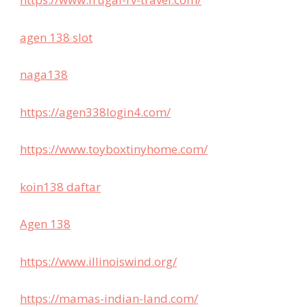
agen 138 slot
naga138
https://agen338login4.com/
https://www.toyboxtinyhome.com/
koin138 daftar
Agen 138
https://www.illinoiswind.org/
https://mamas-indian-land.com/