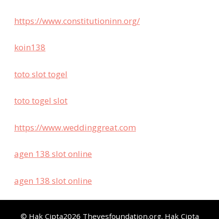
https://www.constitutioninn.org/
koin138
toto slot togel
toto togel slot
https://www.weddinggreat.com
agen 138 slot online
agen 138 slot online
© Hak Cipta2026
Theyesfoundation.org
. Hak Cipta