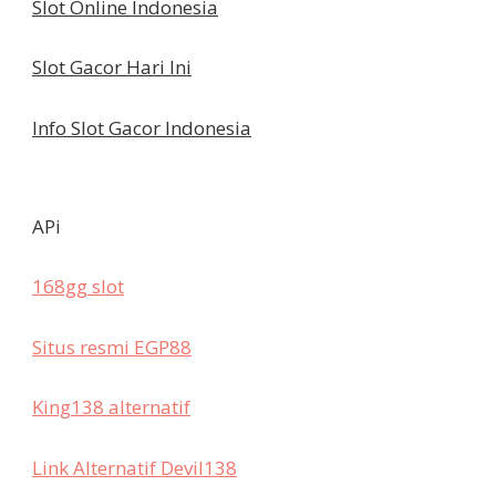
Slot Online Indonesia
Slot Gacor Hari Ini
Info Slot Gacor Indonesia
APi
168gg slot
Situs resmi EGP88
King138 alternatif
Link Alternatif Devil138