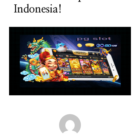
Indonesia!