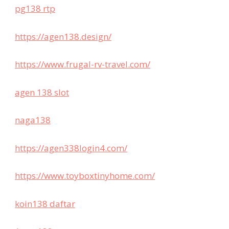
pg138 rtp
https://agen138.design/
https://www.frugal-rv-travel.com/
agen 138 slot
naga138
https://agen338login4.com/
https://www.toyboxtinyhome.com/
koin138 daftar