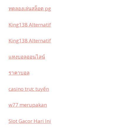
ทดลองเล่นสล็อต pg
King138 Alternatif
King138 Alternatif
แทงบอลออนไลน์
ราคาบอล
casino trực tuyến
w77 merupakan
Slot Gacor Hari Ini