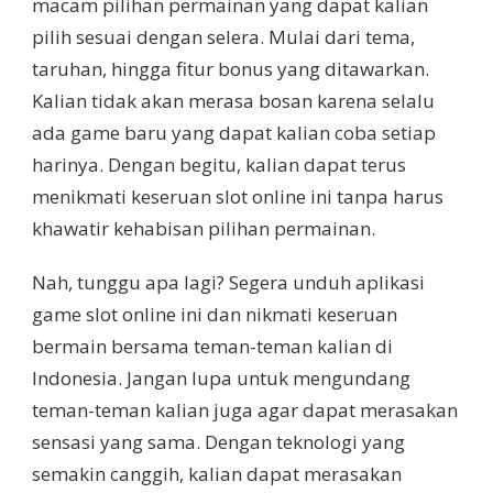
macam pilihan permainan yang dapat kalian
pilih sesuai dengan selera. Mulai dari tema,
taruhan, hingga fitur bonus yang ditawarkan.
Kalian tidak akan merasa bosan karena selalu
ada game baru yang dapat kalian coba setiap
harinya. Dengan begitu, kalian dapat terus
menikmati keseruan slot online ini tanpa harus
khawatir kehabisan pilihan permainan.
Nah, tunggu apa lagi? Segera unduh aplikasi
game slot online ini dan nikmati keseruan
bermain bersama teman-teman kalian di
Indonesia. Jangan lupa untuk mengundang
teman-teman kalian juga agar dapat merasakan
sensasi yang sama. Dengan teknologi yang
semakin canggih, kalian dapat merasakan