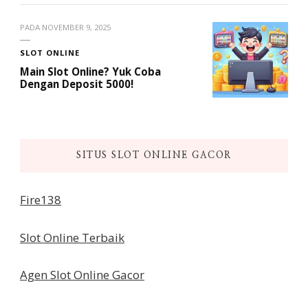
PADA
NOVEMBER 9, 2025
SLOT ONLINE
Main Slot Online? Yuk Coba
Dengan Deposit 5000!
SITUS SLOT ONLINE GACOR
Fire138
Slot Online Terbaik
Agen Slot Online Gacor