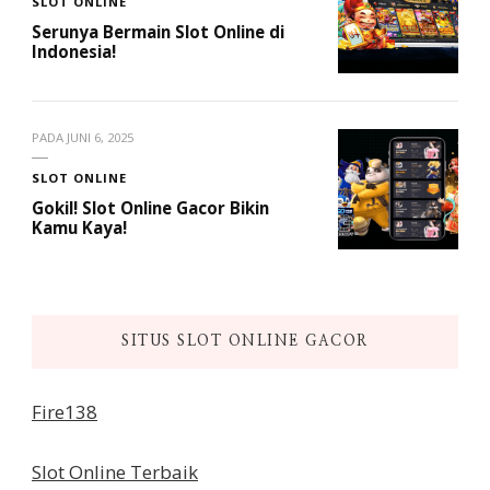
SLOT ONLINE
Serunya Bermain Slot Online di
Indonesia!
PADA
JUNI 6, 2025
SLOT ONLINE
Gokil! Slot Online Gacor Bikin
Kamu Kaya!
SITUS SLOT ONLINE GACOR
Fire138
Slot Online Terbaik