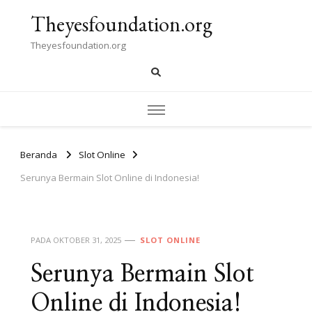
Theyesfoundation.org
Theyesfoundation.org
Beranda
Slot Online
Serunya Bermain Slot Online di Indonesia!
PADA
OKTOBER 31, 2025
SLOT ONLINE
Serunya Bermain Slot
Online di Indonesia!