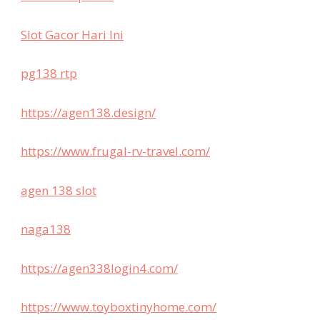
Slot Gacor Hari Ini
pg138 rtp
https://agen138.design/
https://www.frugal-rv-travel.com/
agen 138 slot
naga138
https://agen338login4.com/
https://www.toyboxtinyhome.com/