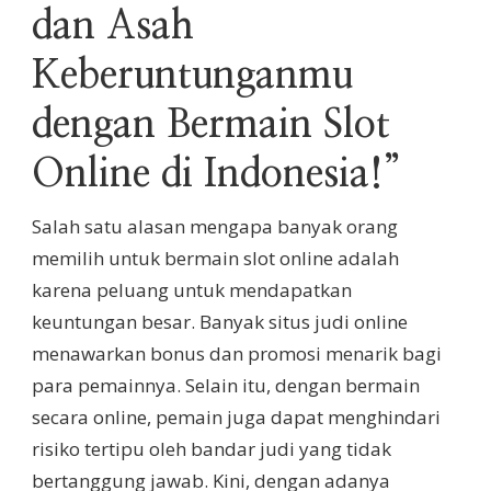
dan Asah
Keberuntunganmu
dengan Bermain Slot
Online di Indonesia!”
Salah satu alasan mengapa banyak orang
memilih untuk bermain slot online adalah
karena peluang untuk mendapatkan
keuntungan besar. Banyak situs judi online
menawarkan bonus dan promosi menarik bagi
para pemainnya. Selain itu, dengan bermain
secara online, pemain juga dapat menghindari
risiko tertipu oleh bandar judi yang tidak
bertanggung jawab. Kini, dengan adanya