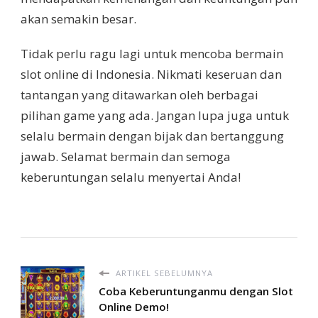
akan semakin besar.
Tidak perlu ragu lagi untuk mencoba bermain
slot online di Indonesia. Nikmati keseruan dan
tantangan yang ditawarkan oleh berbagai
pilihan game yang ada. Jangan lupa juga untuk
selalu bermain dengan bijak dan bertanggung
jawab. Selamat bermain dan semoga
keberuntungan selalu menyertai Anda!
ARTIKEL SEBELUMNYA
Coba Keberuntunganmu dengan Slot
Online Demo!