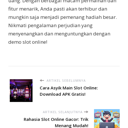
uang. Dengan berbagai macam permainan dan
fitur menarik, Anda pasti akan terhibur dan
mungkin saja menjadi pemenang hadiah besar.
Nikmati pengalaman perjudian yang
menyenangkan dan menguntungkan dengan
demo slot online!
ARTIKEL SEBELUMNYA
Cara Asyik Main Slot Online:
Download APK Gratis!
ARTIKEL SELANJUTNYA
Rahasia Slot Online Gacor: Trik
Menang Mudah!