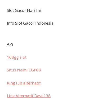
Slot Gacor Hari Ini
Info Slot Gacor Indonesia
APi
168gg slot
Situs resmi EGP88
King138 alternatif
Link Alternatif Devil138