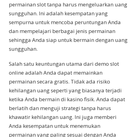
permainan slot tanpa harus mengeluarkan uang
sungguhan. Ini adalah kesempatan yang
sempurna untuk mencoba peruntungan Anda
dan mempelajari berbagai jenis permainan
sehingga Anda siap untuk bermain dengan uang
sungguhan.
Salah satu keuntungan utama dari demo slot
online adalah Anda dapat memainkan
permainan secara gratis. Tidak ada risiko
kehilangan uang seperti yang biasanya terjadi
ketika Anda bermain di kasino fisik. Anda dapat
berlatih dan menguji strategi tanpa harus
khawatir kehilangan uang. Ini juga memberi
Anda kesempatan untuk menemukan
permainan yang paling sesuai dengan Anda