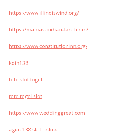
https://www.illinoiswind.org/
https://mamas-indian-land.com/
https://www.constitutioninn.org/
koin138
toto slot togel
toto togel slot
https://www.weddinggreat.com
agen 138 slot online