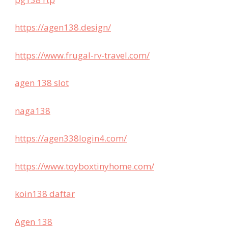
https://agen138.design/
https://www.frugal-rv-travel.com/
agen 138 slot
naga138
https://agen338login4.com/
https://www.toyboxtinyhome.com/
koin138 daftar
Agen 138