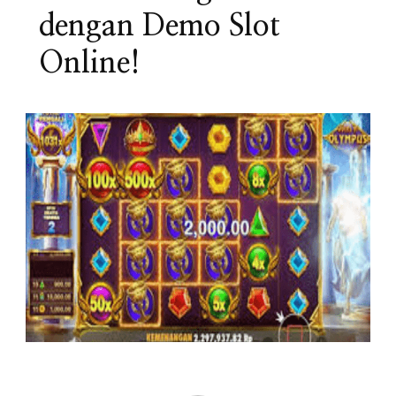
dengan Demo Slot
Online!